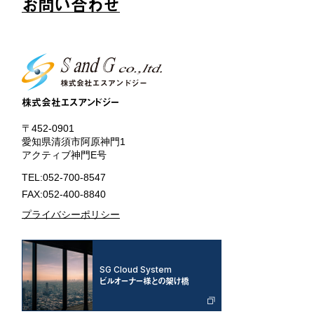
お問い合わせ
株式会社エスアンドジー
〒452-0901
愛知県清須市阿原神門1
アクティブ神門E号
TEL:052-700-8547
FAX:052-400-8840
プライバシーポリシー
SG Cloud System
ビルオーナー様との架け橋